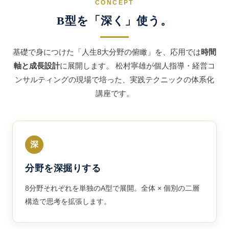
CONCEPT
B型を「深く」使う。
基礎で身につけた「人生8大分野の俯瞰」を、応用では
時間
軸と成長設計
に展開します。 松村寧雄が個人指導・経営コ
ンサルティングの現場で培った、実践テクニックの体系化
講座です。
深
分野を深掘りする
8分野それぞれを単独のA型で展開。全体 × 個別の二層
構造で思考を拡張します。