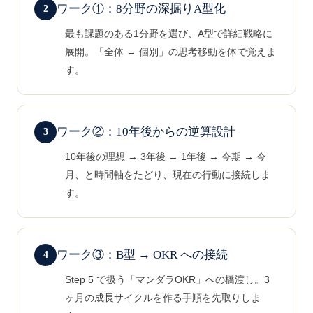
ワーク①：8分野の深掘りA型化
最も課題のある1分野を選び、A型で詳細戦略に
展開。「全体 → 個別」の思考移動を体で覚えま
す。
ワーク②：10年後からの逆算設計
10年後の理想 → 3年後 → 1年後 → 今期 → 今
月、と時間軸をたどり、現在の行動に接続しま
す。
ワーク③：B型 → OKR への接続
Step 5 で扱う「マンダラOKR」への橋渡し。3
ヶ月の成長サイクルを作る手順を先取りしま