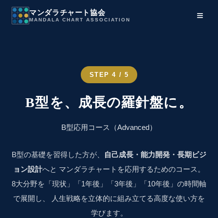
マンダラチャート協会
≡
MANDALA CHART ASSOCIATION
STEP 4 / 5
B型を、成長の羅針盤に。
B型応用コース（Advanced）
B型の基礎を習得した方が、
自己成長・能力開発・長期ビジ
ョン設計
へと マンダラチャートを応用するためのコース。
8大分野を「現状」「1年後」「3年後」「10年後」の時間軸
で展開し、 人生戦略を立体的に組み立てる高度な使い方を
学びます。