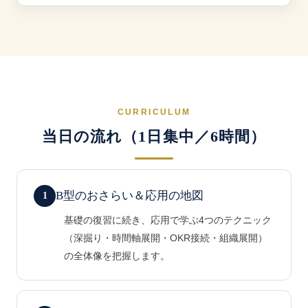
CURRICULUM
当日の流れ（1日集中／6時間）
B型のおさらい＆応用の地図
基礎の復習に続き、応用で学ぶ4つのテクニック
（深掘り・時間軸展開・OKR接続・組織展開）
の全体像を把握します。