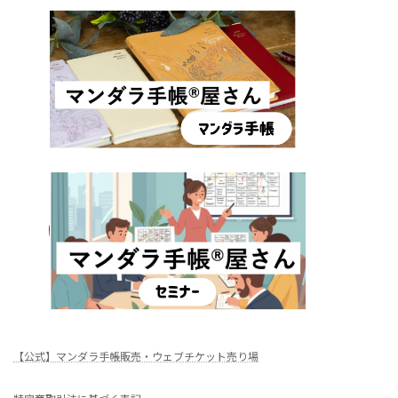
【公式】マンダラ手帳販売・ウェブチケット売り場