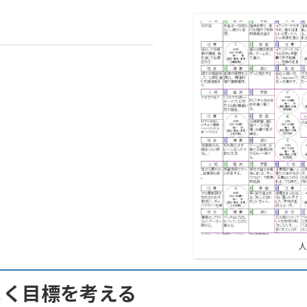
人
よく目標を考える