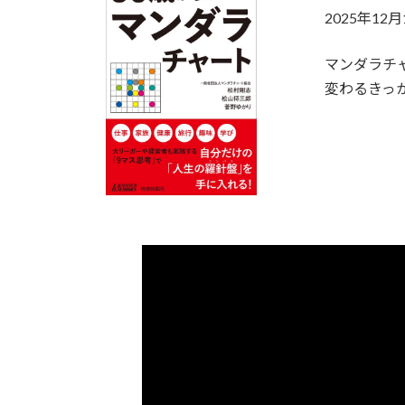
2025年1
マンダラチ
変わるきっ