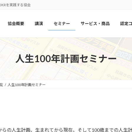
OKRを実践する協会
協会概要
講演
セミナー
サービス・商品
認定
人生100年計画セミナー
覧
人生100年計画セミナー
からの人生計画、生まれてから現在、そして100歳までの人生