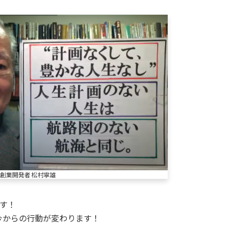
創業開発者 松村寧雄
す！
今からの行動が変わります！