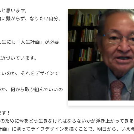
ると思います。
動に繋がらず、なりたい自分、
人生にも「人生計画」が必要
に近づいています。
たいのか、それをデザインで
のか、何から取り組んでいいの
ます！
そのために今をどう生きなければならないかが浮き上がってきま
計画」に則ってライフデザインを描くことで、明日から、いえ