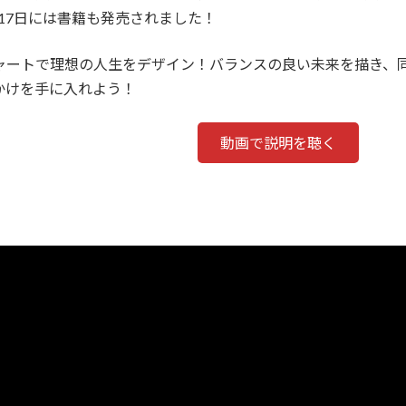
2月17日には書籍も発売されました！
ャートで理想の人生をデザイン！バランスの良い未来を描き、
かけを手に入れよう！
動画で説明を聴く