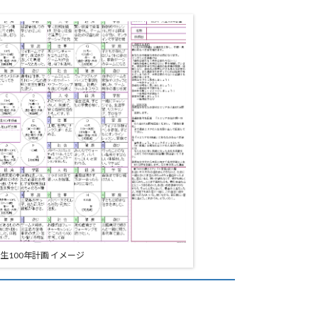
生100年計画 イメージ