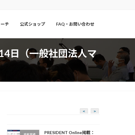
コーチ
公式ショップ
FAQ・お問い合わせ
14日（一般社団法人マ
<
>
PRESIDENT Online掲載：
掲載実績