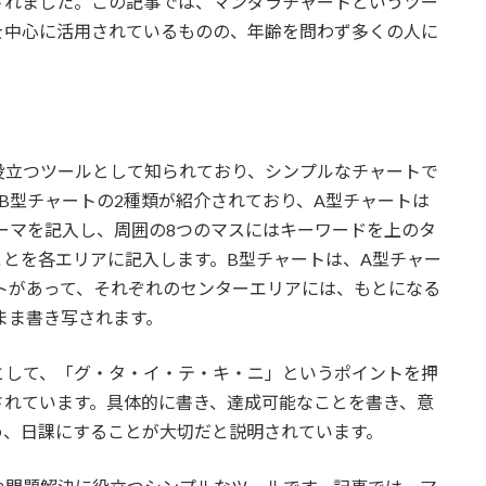
されました。この記事では、マンダラチャートというツー
を中心に活用されているものの、年齢を問わず多くの人に
役立つツールとして知られており、シンプルなチャートで
B型チャートの2種類が紹介されており、A型チャートは
テーマを記入し、周囲の8つのマスにはキーワードを上のタ
とを各エリアに記入します。B型チャートは、A型チャー
トがあって、それぞれのセンターエリアには、もとになる
まま書き写されます。
として、「グ・タ・イ・テ・キ・ニ」というポイントを押
されています。具体的に書き、達成可能なことを書き、意
め、日課にすることが大切だと説明されています。