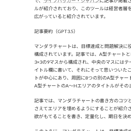
で、
ライフハッカー・ジャパン
に記事が掲載
ルが紹介されており、このツールは経営者層
広がっていると紹介されています。
記事要約（GPT3.5）
マンダラチャートは、目標達成と問題解決に
構成されています。記事では、A型チャートと
3×3の9マスから構成され、中央のマスには
イトル欄に書いて、それにそって思いついたこ
トが中心にあり、周囲に8つの別のA型チャー
A型チャートのA～Hエリアのタイトルがその
記事では、マンダラチャートの書き方のコツ
さえてエリアを埋めるようにすることが紹介
欲がもてることを書き、定量化し、期日を決