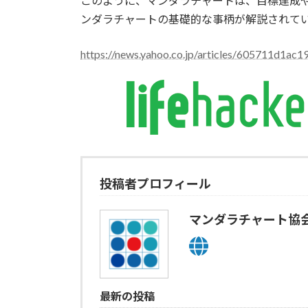
このように、マンダラチャートは、目標達成
ンダラチャートの基礎的な事柄が解説されて
https://news.yahoo.co.jp/articles/605711d1a
投稿者プロフィール
マンダラチャート協
最新の投稿