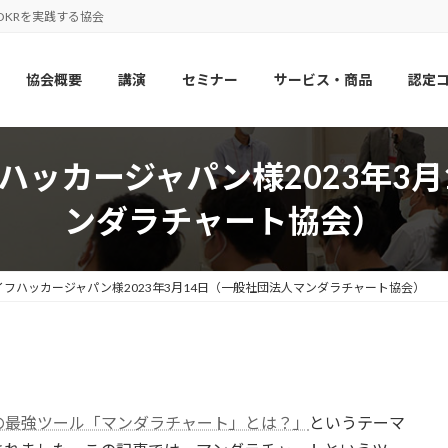
OKRを実践する協会
協会概要
講演
セミナー
サービス・商品
認定
ハッカージャパン様2023年3月
ンダラチャート協会）
フハッカージャパン様2023年3月14日（一般社団法人マンダラチャート協会）
の最強ツール「マンダラチャート」とは？」
というテーマ