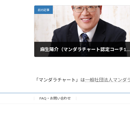
前の記事
麻生陽介（マンダラチャート認定コーチ122号）
2023年2月28日
「マンダラチャート」は
一般社団法人マンダ
FAQ・お問い合わせ