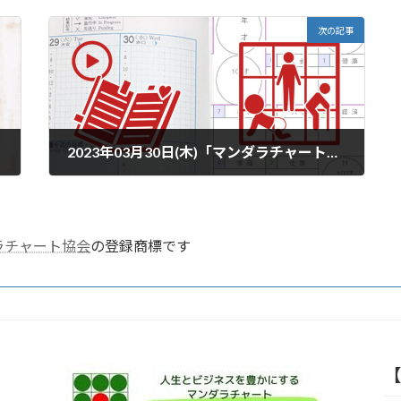
次の記事
2023年03月30日(木)「マンダラチャートワークショップ」オンライン開催（一般社団法人マンダラチャート協会）
2023年3月17日
ラチャート協会
の登録商標です
【