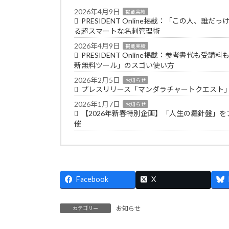
2026年4月9日
掲載実績
PRESIDENT Online掲載：「この人
る超スマートな名刺管理術
2026年4月9日
掲載実績
PRESIDENT Online掲載：参考書代も受
新無料ツール」のスゴい使い方
2026年2月5日
お知らせ
プレスリリース「マンダラチャートクエスト
2026年1月7日
お知らせ
【2026年新春特別企画】「人生の羅針盤」
催
Facebook
X
お知らせ
カテゴリー