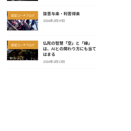
抜苦与楽・利苦得楽
認定コーチブログ
2026年2月19日
仏陀の智慧「空」と「縁」
認定コーチブログ
は、AIとの関わり方にも当て
はまる
2026年2月13日