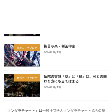
因果は、この人生だけで完結しない
認定コーチブログ
2026年3月6日
抜苦与楽・利苦得楽
認定コーチブログ
2026年2月19日
仏陀の智慧「空」と「縁」は、AIとの関
認定コーチブログ
わり方にも当てはまる
2026年2月13日
「マンダラチャート」は
一般社団法人マンダラチャート協会
の登