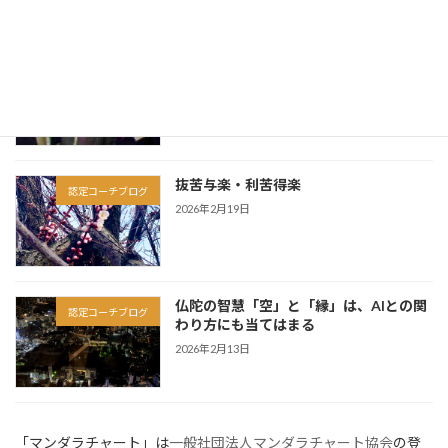
因果は、この人生だけで完結しない
認定コーチブログ
2026年3月6日
抜苦与楽・利苦得楽
認定コーチブログ
2026年2月19日
仏陀の智慧「空」と「縁」は、AIとの関
認定コーチブログ
わり方にも当てはまる
2026年2月13日
「マンダラチャート」は
一般社団法人マンダラチャート協会
の登