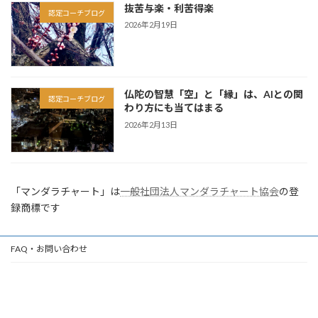
抜苦与楽・利苦得楽
認定コーチブログ
2026年2月19日
仏陀の智慧「空」と「縁」は、AIとの関
認定コーチブログ
わり方にも当てはまる
2026年2月13日
「マンダラチャート」は
一般社団法人マンダラチャート協会
の登
録商標です
FAQ・お問い合わせ