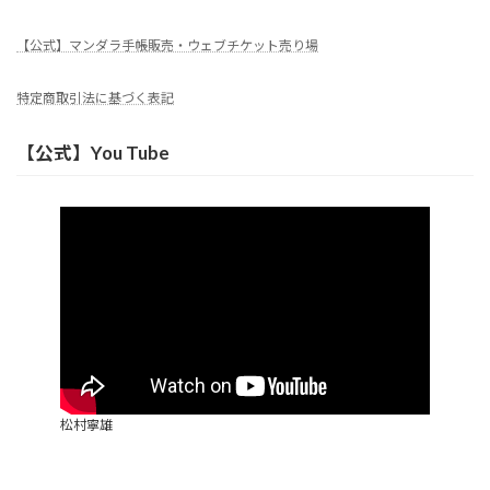
【公式】マンダラ手帳販売・ウェブチケット売り場
特定商取引法に基づく表記
【公式】You Tube
松村寧雄