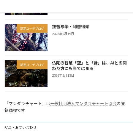
抜苦与楽・利苦得楽
認定コーチブログ
2026年2月19日
仏陀の智慧「空」と「縁」は、AIとの関
認定コーチブログ
わり方にも当てはまる
2026年2月13日
「マンダラチャート」は
一般社団法人マンダラチャート協会
の登
録商標です
FAQ・お問い合わせ