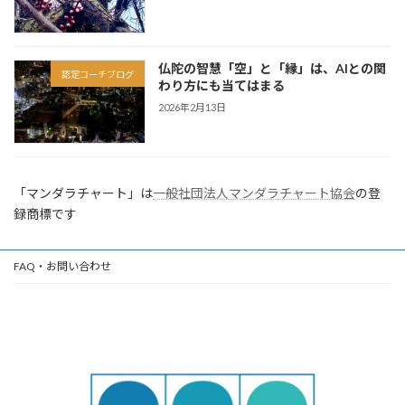
仏陀の智慧「空」と「縁」は、AIとの関
認定コーチブログ
わり方にも当てはまる
2026年2月13日
「マンダラチャート」は
一般社団法人マンダラチャート協会
の登
録商標です
FAQ・お問い合わせ