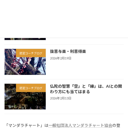
因果は、この人生だけで完結しない
認定コーチブログ
2026年3月6日
抜苦与楽・利苦得楽
認定コーチブログ
2026年2月19日
仏陀の智慧「空」と「縁」は、AIとの関
認定コーチブログ
わり方にも当てはまる
2026年2月13日
「マンダラチャート」は
一般社団法人マンダラチャート協会
の登