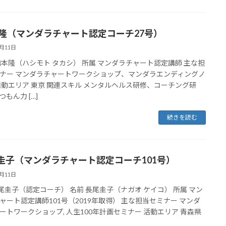
 隆（マンダラチャート認定コーチ27号）
8月11日
橋本隆（ハシモト タカシ） 所属 マンダラチャート認定講師 主な担
ナー マンダラチャートワークショップ、マンダラエンディングノ
活動エリア 東京 関連スキル メンタルヘルス研修、コーチング研
もん力 […]
続きを読む
圭子（マンダラチャート認定コーチ101号）
8月11日
長尾圭子（認定コーチ） 名前 長尾圭子（ナガオ ケイコ） 所属 マン
ャート認定講師101号（2019年取得） 主な担当セミナー マンダ
ートワークショップ, 人生100年計画セミナー 活動エリア 青森県