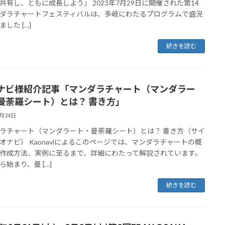
共有し、ともに成長しよう」 2023年7月29日に開催された第14
ダラチャートフェスティバルは、多岐にわたるプログラムで盛況
した […]
続きを読む
ナビ様紹介記事「マンダラチャート（マンダラー
曼荼羅シート）とは？ 書き方」
7月24日
ラチャート（マンダラート・曼荼羅シート）とは？ 書き方（サイ
オナビ） Kaonaviによるこのページでは、マンダラチャートの概
作成方法、実例に至るまで、詳細にわたって解説されています。
ら始まり、曼 […]
続きを読む