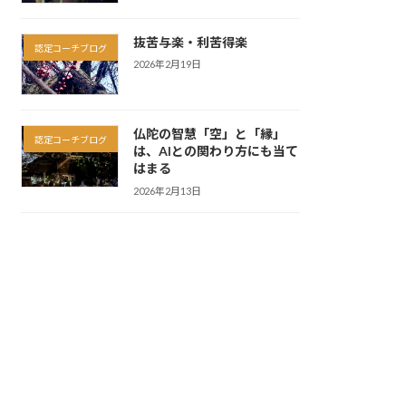
抜苦与楽・利苦得楽
認定コーチブログ
2026年2月19日
仏陀の智慧「空」と「縁」
認定コーチブログ
は、AIとの関わり方にも当て
はまる
2026年2月13日