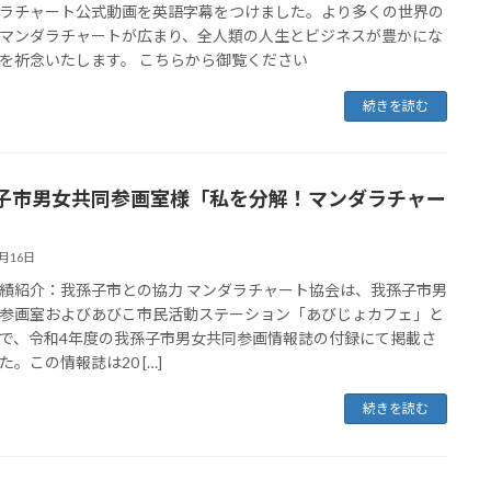
ラチャート公式動画を英語字幕をつけました。より多くの世界の
マンダラチャートが広まり、全人類の人生とビジネスが豊かにな
を祈念いたします。 こちらから御覧ください
続きを読む
子市男女共同参画室様「私を分解！マンダラチャー
8月16日
績紹介：我孫子市との協力 マンダラチャート協会は、我孫子市男
参画室およびあびこ市民活動ステーション「あびじょカフェ」と
で、令和4年度の我孫子市男女共同参画情報誌の付録にて掲載さ
た。この情報誌は20 […]
続きを読む