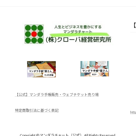
【
【公式】マンダラ手帳販売・ウェブチケット売り場
特定商取引法に基づく表記
ht
Copyright © マンダラチャート（公式） All Rights Reserved.