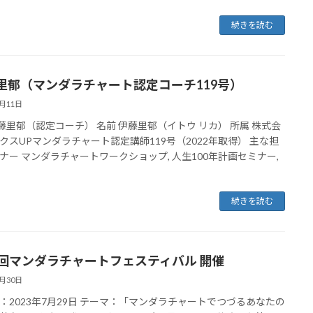
続きを読む
里郁（マンダラチャート認定コーチ119号）
8月11日
伊藤里郁（認定コーチ） 名前 伊藤里郁（イトウ リカ） 所属 株式会
クスUPマンダラチャート認定講師119号（2022年取得） 主な担
ナー マンダラチャートワークショップ, 人生100年計画セミナー,
続きを読む
4回マンダラチャートフェスティバル 開催
7月30日
：2023年7月29日 テーマ：「マンダラチャートでつづるあなたの