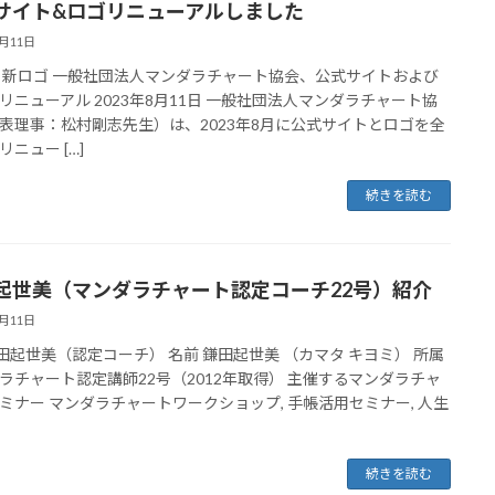
サイト&ロゴリニューアルしました
8月11日
 新ロゴ 一般社団法人マンダラチャート協会、公式サイトおよび
リニューアル 2023年8月11日 一般社団法人マンダラチャート協
表理事：松村剛志先生）は、2023年8月に公式サイトとロゴを全
ニュー […]
続きを読む
起世美（マンダラチャート認定コーチ22号）紹介
8月11日
鎌田起世美（認定コーチ） 名前 鎌田起世美 （カマタ キヨミ） 所属
ラチャート認定講師22号（2012年取得） 主催するマンダラチャ
ミナー マンダラチャートワークショップ, 手帳活用セミナー, 人生
続きを読む