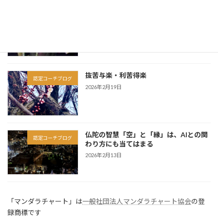
因果は、この人生だけで完結しない
認定コーチブログ
2026年3月6日
抜苦与楽・利苦得楽
認定コーチブログ
2026年2月19日
仏陀の智慧「空」と「縁」は、AIとの関
認定コーチブログ
わり方にも当てはまる
2026年2月13日
「マンダラチャート」は
一般社団法人マンダラチャート協会
の登
録商標です