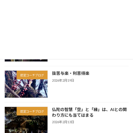
仏陀は実在した「一人の人間」だった
認定コーチブログ
2026年3月13日
因果は、この人生だけで完結しない
認定コーチブログ
2026年3月6日
抜苦与楽・利苦得楽
認定コーチブログ
2026年2月19日
仏陀の智慧「空」と「縁」は、AIとの関
認定コーチブログ
わり方にも当てはまる
2026年2月13日