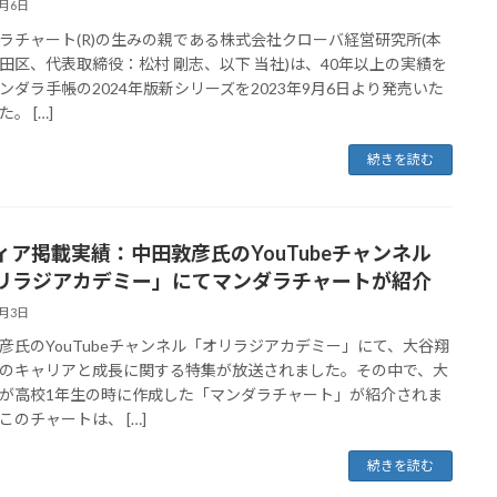
9月6日
ラチャート(R)の生みの親である株式会社クローバ経営研究所(本
田区、代表取締役：松村 剛志、以下 当社)は、40年以上の実績を
ンダラ手帳の2024年版新シリーズを2023年9月6日より発売いた
。 […]
続きを読む
ィア掲載実績：中田敦彦氏のYouTubeチャンネル
リラジアカデミー」にてマンダラチャートが紹介
9月3日
彦氏のYouTubeチャンネル「オリラジアカデミー」にて、大谷翔
のキャリアと成長に関する特集が放送されました。その中で、大
が高校1年生の時に作成した「マンダラチャート」が紹介されま
このチャートは、 […]
続きを読む