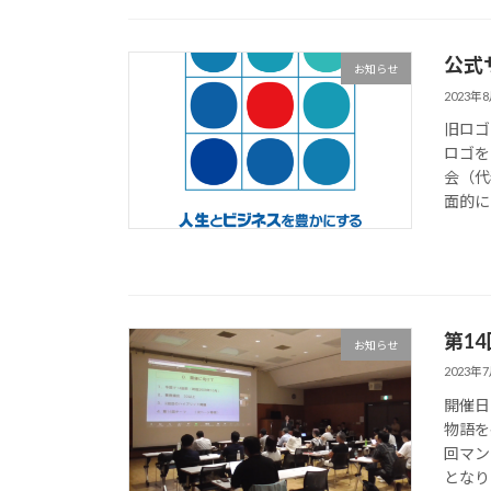
公式
お知らせ
2023年
旧ロゴ
ロゴを
会（代
面的にリ
第1
お知らせ
2023年
開催日
物語を
回マン
となりま