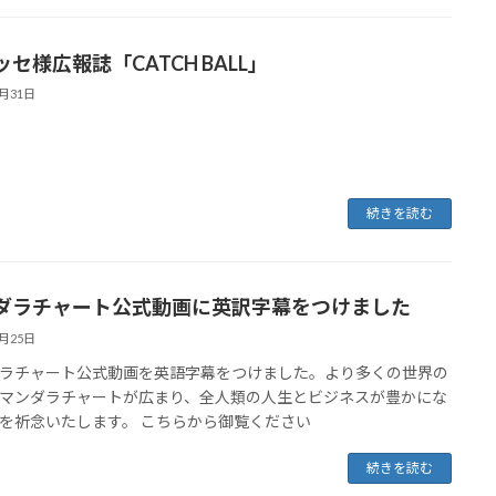
セ様広報誌「CATCH BALL」
8月31日
続きを読む
ダラチャート公式動画に英訳字幕をつけました
8月25日
ラチャート公式動画を英語字幕をつけました。より多くの世界の
マンダラチャートが広まり、全人類の人生とビジネスが豊かにな
を祈念いたします。 こちらから御覧ください
続きを読む