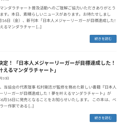
マンダラチャート普及活動へのご理解ご協力いただきありがとう
ます。本日、素晴らしいニュースがあります。お待たせしまし
月16日（金）、新刊本「日本人メジャーリーガーが目標達成した!
えるマンダラチャー […]
続きを読む
決定！「日本人メジャーリーガーが目標達成した！
叶えるマンダラチャート」
6月10日
、当協会の代表理事 松村剛志が監修を務めた新しい書籍『日本人
ーリーガーが目標達成した！夢を叶えるマンダラチャート』が
3年6月16日に発売となることをお知らせいたします。 この本は、ベ
ラー作家である […]
続きを読む