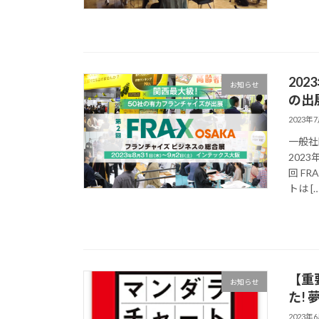
202
お知らせ
の出
2023年
一般社
202
回 F
トは […
【重
お知らせ
た!
2023年