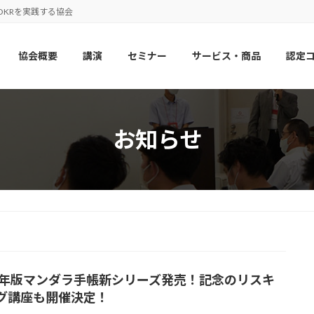
OKRを実践する協会
協会概要
講演
セミナー
サービス・商品
認定
お知らせ
24年版マンダラ手帳新シリーズ発売！記念のリスキ
グ講座も開催決定！