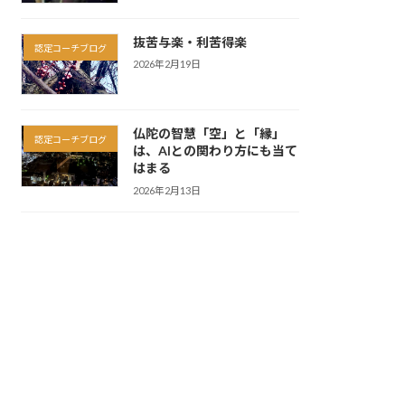
抜苦与楽・利苦得楽
認定コーチブログ
2026年2月19日
仏陀の智慧「空」と「縁」
認定コーチブログ
は、AIとの関わり方にも当て
はまる
2026年2月13日