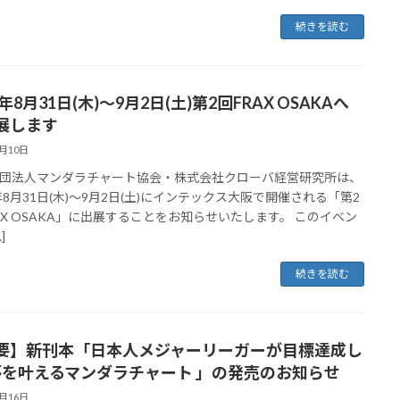
続きを読む
3年8月31日(木)～9月2日(土)第2回FRAX OSAKAへ
展します
7月10日
団法人マンダラチャート協会・株式会社クローバ経営研究所は、
3年8月31日(木)～9月2日(土)にインテックス大阪で開催される「第2
RAX OSAKA」に出展することをお知らせいたします。 このイベン
]
続きを読む
要】新刊本「日本人メジャーリーガーが目標達成し
 夢を叶えるマンダラチャート 」の発売のお知らせ
6月16日