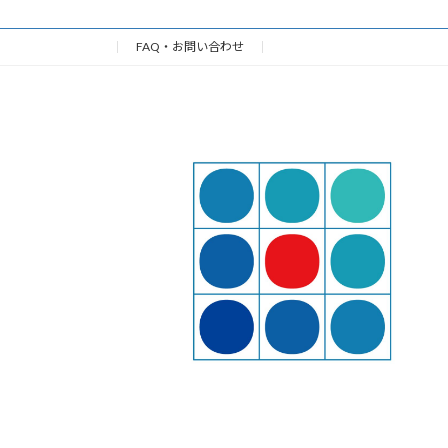
ペ
ー
FAQ・お問い合わせ
ジ
送
り