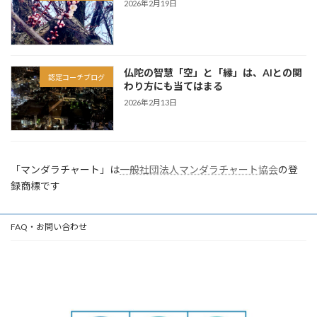
2026年2月19日
仏陀の智慧「空」と「縁」は、AIとの関
認定コーチブログ
わり方にも当てはまる
2026年2月13日
「マンダラチャート」は
一般社団法人マンダラチャート協会
の登
録商標です
FAQ・お問い合わせ