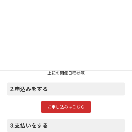
2026年11月1日(日)13〜18時（オンライン）
申込み方法
1.日程を確認する
上記の開催日程参照
2.申込みをする
お申し込みはこちら
3.支払いをする