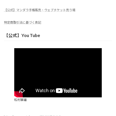
【公式】マンダラ手帳販売・ウェブチケット売り場
特定商取引法に基づく表記
【公式】You Tube
松村寧雄