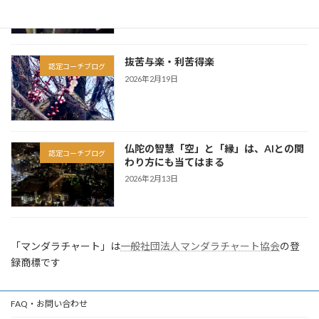
抜苦与楽・利苦得楽
認定コーチブログ
2026年2月19日
仏陀の智慧「空」と「縁」は、AIとの関
認定コーチブログ
わり方にも当てはまる
2026年2月13日
「マンダラチャート」は
一般社団法人マンダラチャート協会
の登
録商標です
FAQ・お問い合わせ