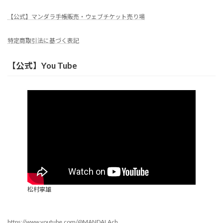
【公式】マンダラ手帳販売・ウェブチケット売り場
特定商取引法に基づく表記
【公式】You Tube
松村寧雄
https://www.youtube.com/@MANDALAch