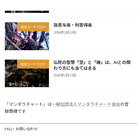
抜苦与楽・利苦得楽
認定コーチブログ
2026年2月19日
仏陀の智慧「空」と「縁」は、AIとの関
認定コーチブログ
わり方にも当てはまる
2026年2月13日
「マンダラチャート」は
一般社団法人マンダラチャート協会
の登
録商標です
FAQ・お問い合わせ