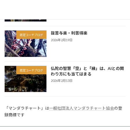
2026年3月6日
抜苦与楽・利苦得楽
認定コーチブログ
2026年2月19日
仏陀の智慧「空」と「縁」は、AIとの関
認定コーチブログ
わり方にも当てはまる
2026年2月13日
「マンダラチャート」は
一般社団法人マンダラチャート協会
の登
録商標です