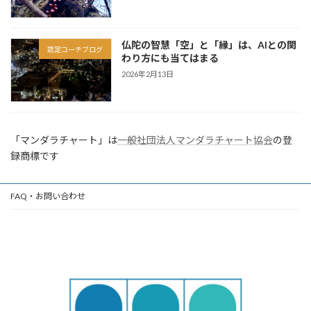
仏陀の智慧「空」と「縁」は、AIとの関
認定コーチブログ
わり方にも当てはまる
2026年2月13日
「マンダラチャート」は
一般社団法人マンダラチャート協会
の登
録商標です
FAQ・お問い合わせ