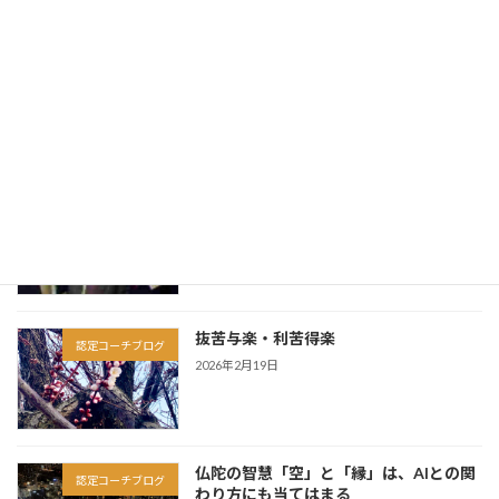
2026年4月9日
仏陀は実在した「一人の人間」だった
認定コーチブログ
2026年3月13日
因果は、この人生だけで完結しない
認定コーチブログ
2026年3月6日
抜苦与楽・利苦得楽
認定コーチブログ
2026年2月19日
仏陀の智慧「空」と「縁」は、AIとの関
認定コーチブログ
わり方にも当てはまる